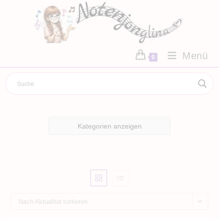
Zum
Inhalt
springen
Menü
0
Kategorien anzeigen
Nach Aktualität sortieren