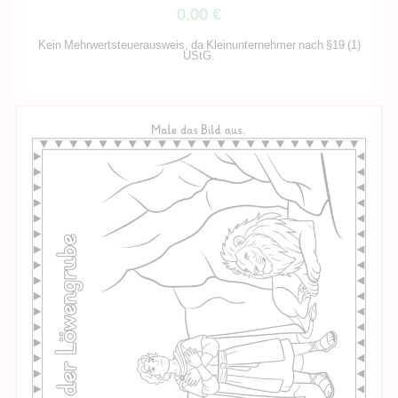
0,00
€
Kein Mehrwertsteuerausweis, da Kleinunternehmer nach §19 (1)
UStG.