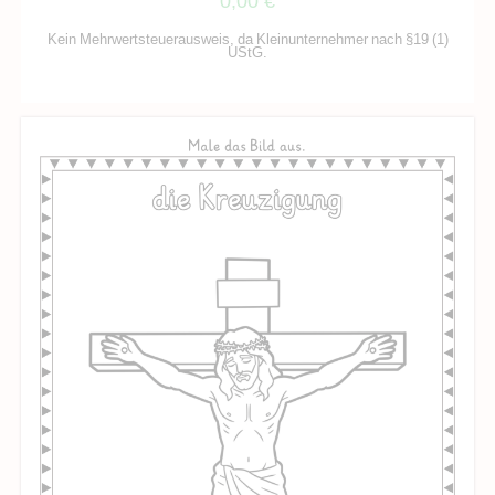
0,00
€
Kein Mehrwertsteuerausweis, da Kleinunternehmer nach §19 (1)
UStG.