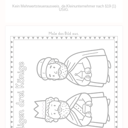
Kein Mehrwertsteuerausweis, da Kleinunternehmer nach §19 (1)
UStG.