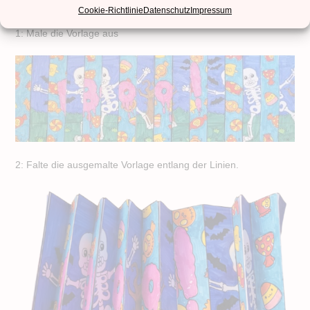
Cookie-Richtlinie
Datenschutz
Impressum
1: Male die Vorlage aus
2: Falte die ausgemalte Vorlage entlang der Linien.