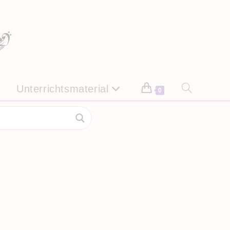
Unterrichtsmaterial
Website-
0
Suche
umschalten