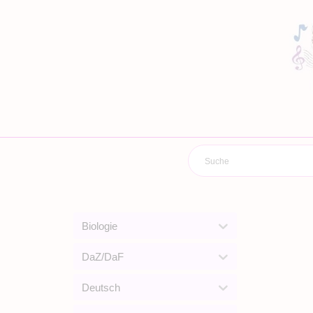
Zum
Inhalt
springen
Biologie
DaZ/DaF
Deutsch