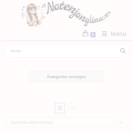
Zum
Inhalt
springen
Menü
0
Kategorien anzeigen
Nach Aktualität sortieren