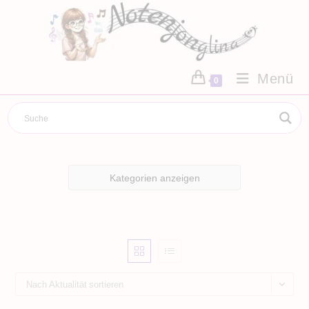
Zum
Inhalt
springen
Menü
0
Kategorien anzeigen
Nach Aktualität sortieren