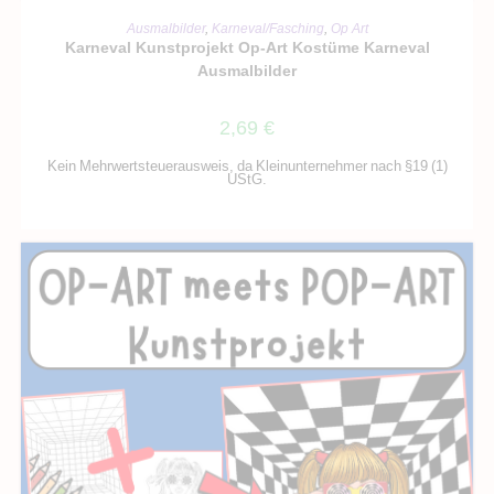
IN DEN WARENKORB
Ausmalbilder
,
Karneval/Fasching
,
Op Art
Karneval Kunstprojekt Op-Art Kostüme Karneval
Ausmalbilder
2,69
€
Kein Mehrwertsteuerausweis, da Kleinunternehmer nach §19 (1)
UStG.