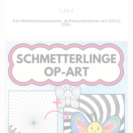
1,69
€
Kein Mehrwertsteuerausweis, da Kleinunternehmer nach §19 (1)
UStG.