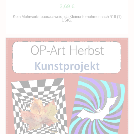
2,69
€
Kein Mehrwertsteuerausweis, da Kleinunternehmer nach §19 (1)
UStG.