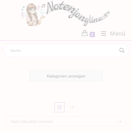
Zum
Inhalt
springen
Menü
0
Kategorien anzeigen
Nach Aktualität sortieren