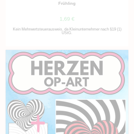
Frühling
1,69
€
Kein Mehrwertsteuerausweis, da Kleinunternehmer nach §19 (1)
UStG.