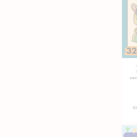
ver
Kl