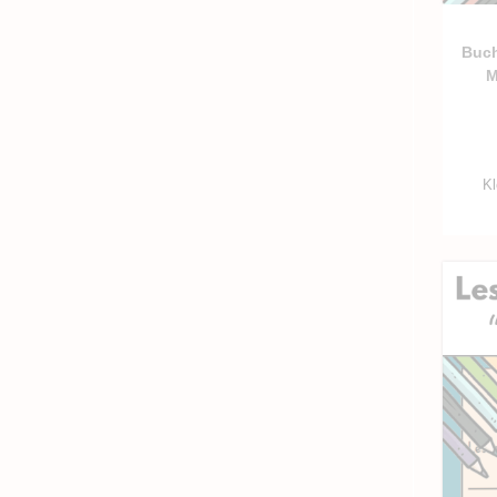
Buch
M
Kl