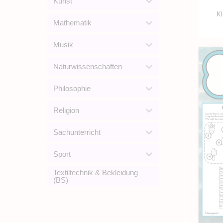
Kunst
Kl
Mathematik
Musik
Naturwissenschaften
Philosophie
Religion
Sachunterricht
Sport
Textiltechnik & Bekleidung
(BS)