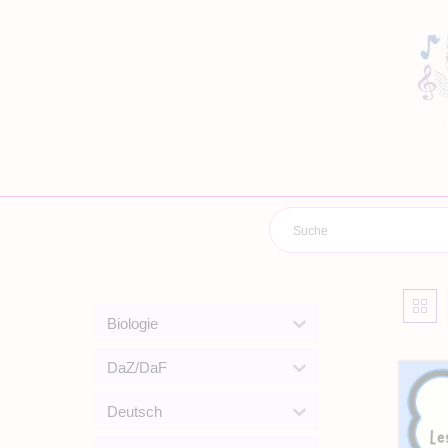
Zum
Inhalt
springen
Biologie
DaZ/DaF
Deutsch