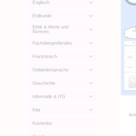
Englisch
Erdkunde
Ethik & Werte und
Normen
Fachübergreifendes
Französisch
Gebärdensprache
Geschichte
Informatik & ITG
Kita
Sch
Kostenlos