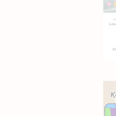
K
Les
Kl