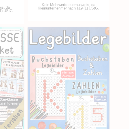
Kein Mehrwertsteuerausweis, da
is, da
Kleinunternehmer nach §19 (1) UStG.
1) UStG.