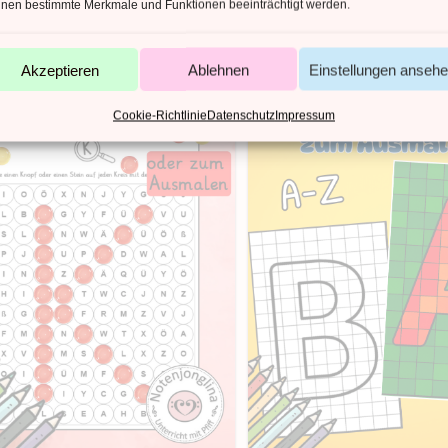
nen bestimmte Merkmale und Funktionen beeinträchtigt werden.
Akzeptieren
Ablehnen
Einstellungen anseh
Cookie-Richtlinie
Datenschutz
Impressum