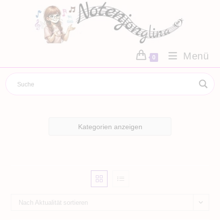
Zum
Inhalt
springen
Menü
0
Kategorien anzeigen
Nach Aktualität sortieren