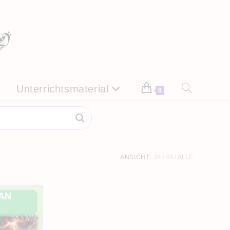
Unterrichtsmaterial
Website-
0
Suche
umschalten
ANSICHT:
24
48
ALLE