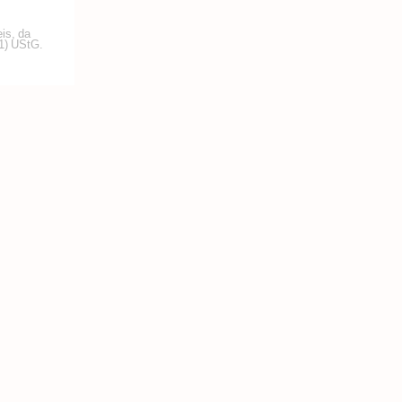
is, da
1) UStG.