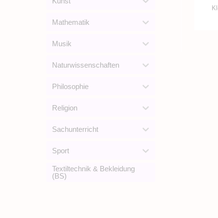
Kunst
Kl
Mathematik
Musik
Naturwissenschaften
Philosophie
Religion
Sachunterricht
Sport
Textiltechnik & Bekleidung
(BS)