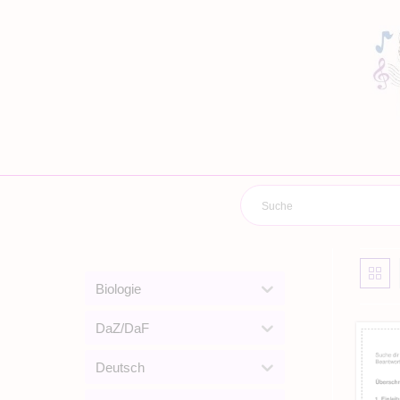
Zum
Inhalt
springen
Biologie
DaZ/DaF
Deutsch