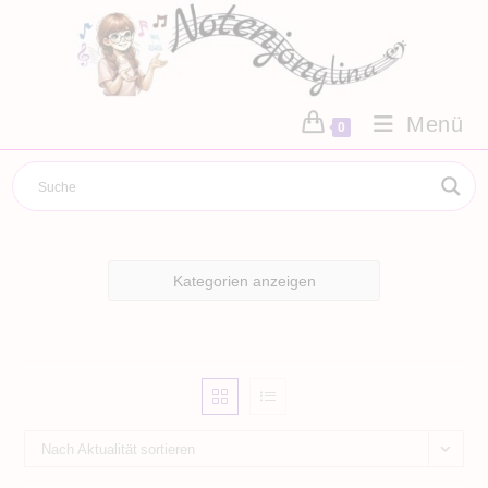
Zum
Inhalt
springen
Menü
0
Kategorien anzeigen
Nach Aktualität sortieren