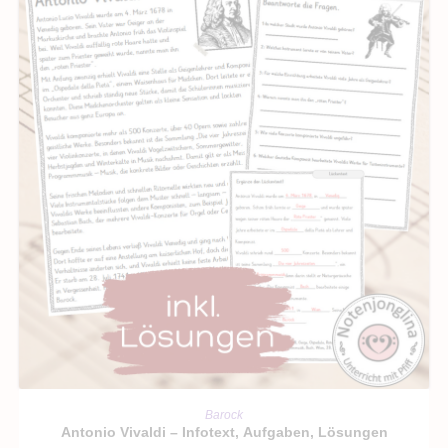
IN DEN WARENKORB
Barock
Antonio Vivaldi – Infotext, Aufgaben, Lösungen