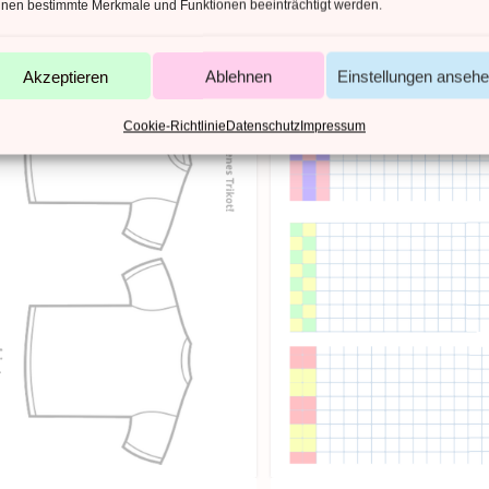
nen bestimmte Merkmale und Funktionen beeinträchtigt werden.
Akzeptieren
Ablehnen
Einstellungen anseh
Cookie-Richtlinie
Datenschutz
Impressum