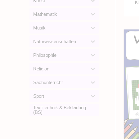
Kunst
Kl
Mathematik
Musik
Naturwissenschaften
Philosophie
Religion
Sachunterricht
Sport
Textiltechnik & Bekleidung
(BS)