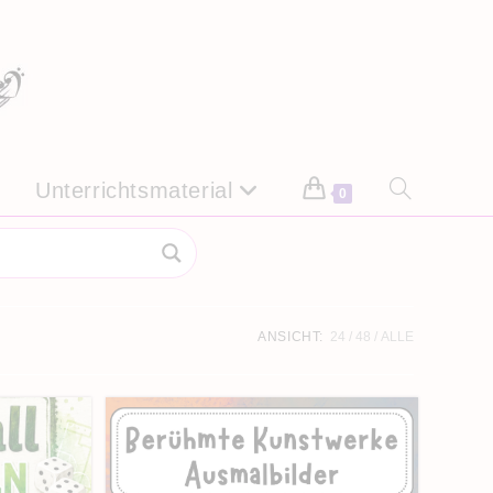
Unterrichtsmaterial
Website-
0
Suche
umschalten
ANSICHT:
24
48
ALLE