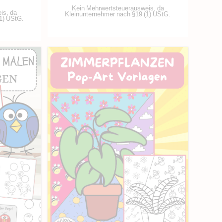
Kein Mehrwertsteuerausweis, da
is, da
Kleinunternehmer nach §19 (1) UStG.
1) UStG.