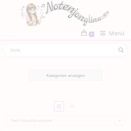
Zum
Inhalt
springen
Menü
0
Kategorien anzeigen
Nach Aktualität sortieren