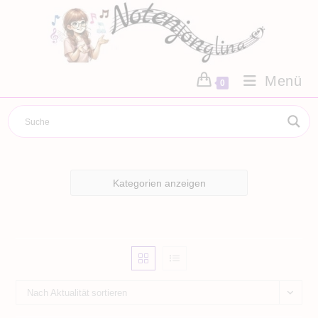
Zum
Inhalt
springen
Menü
0
Kategorien anzeigen
Nach Aktualität sortieren