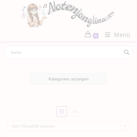
Zum
Inhalt
springen
Menü
0
Kategorien anzeigen
Nach Aktualität sortieren