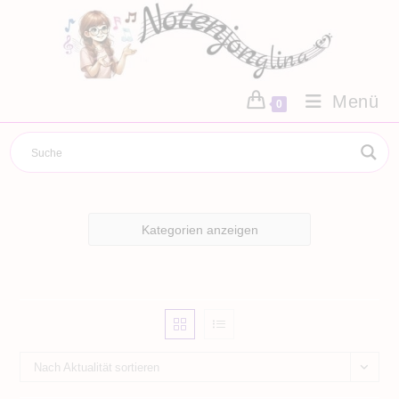
Zum
Inhalt
springen
Menü
0
Kategorien anzeigen
Nach Aktualität sortieren