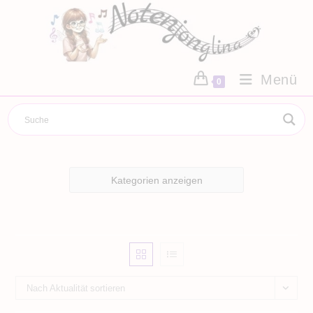
Zum
Inhalt
springen
Menü
0
Kategorien anzeigen
Nach Aktualität sortieren