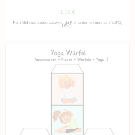
1,19
€
Kein Mehrwertsteuerausweis, da Kleinunternehmer nach §19 (1)
UStG.