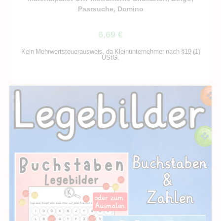
Paarsuche, Domino
6,69
€
Kein Mehrwertsteuerausweis, da Kleinunternehmer nach §19 (1)
UStG.