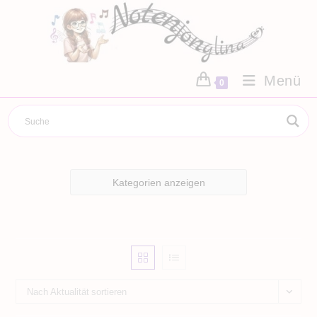
Zum
Inhalt
springen
Menü
0
Kategorien anzeigen
Nach Aktualität sortieren