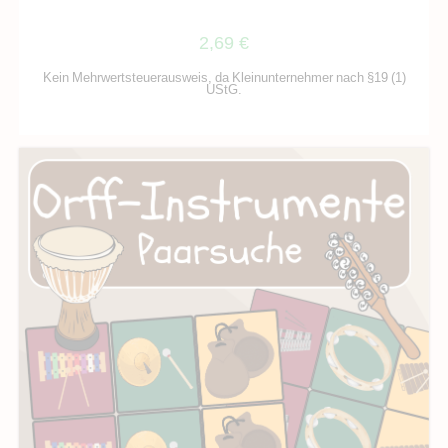
2,69
€
Kein Mehrwertsteuerausweis, da Kleinunternehmer nach §19 (1)
UStG.