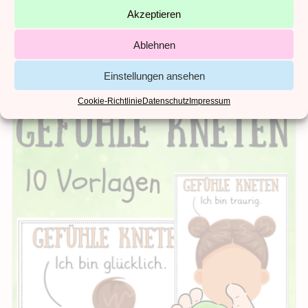
Akzeptieren
1,19
€
Ablehnen
Kein Mehrwertsteuerausweis, da Kleinunternehmer nach §19 (1)
UStG.
Einstellungen ansehen
Cookie-Richtlinie
Datenschutz
Impressum