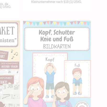
Kleinunternehmer nach §19 (1) UStG.
is, da
1) UStG.