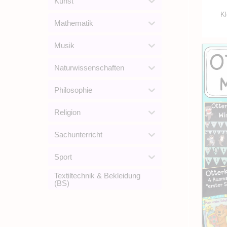
Kunst
Kl
Mathematik
Musik
Naturwissenschaften
Philosophie
Religion
Sachunterricht
Sport
Textiltechnik & Bekleidung
(BS)