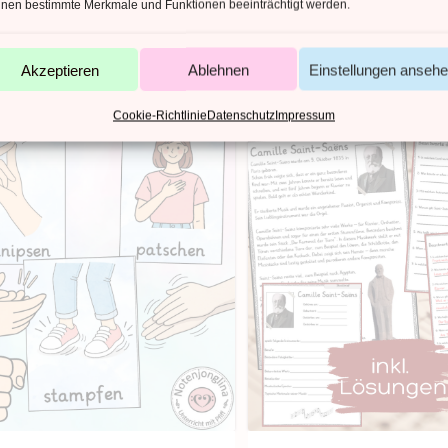
nen bestimmte Merkmale und Funktionen beeinträchtigt werden.
Akzeptieren
Ablehnen
Einstellungen anseh
Cookie-Richtlinie
Datenschutz
Impressum