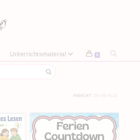
Unterrichtsmaterial
Website-
0
Suche
umschalten
ANSICHT:
24
48
ALLE