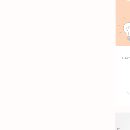
Lern
Kl