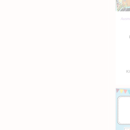
Ausma
Kl