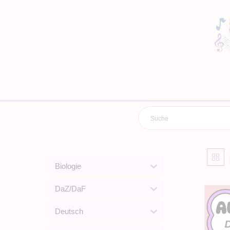
Zum
Inhalt
springen
Biologie
DaZ/DaF
Deutsch