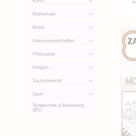
Kunst
Kl
Mathematik
Musik
Naturwissenschaften
Philosophie
Religion
Sachunterricht
Sport
Textiltechnik & Bekleidung
(BS)