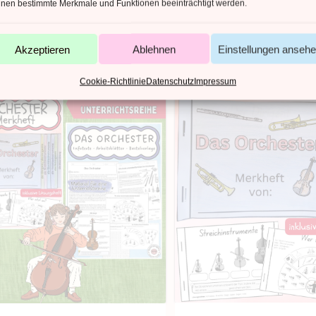
nen bestimmte Merkmale und Funktionen beeinträchtigt werden.
Akzeptieren
Ablehnen
Einstellungen anseh
Cookie-Richtlinie
Datenschutz
Impressum