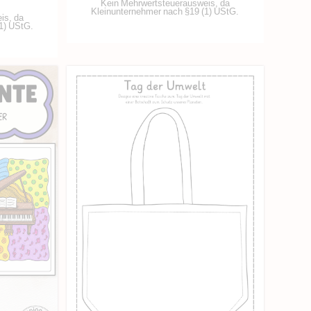
Kein Mehrwertsteuerausweis, da
Kleinunternehmer nach §19 (1) UStG.
is, da
1) UStG.