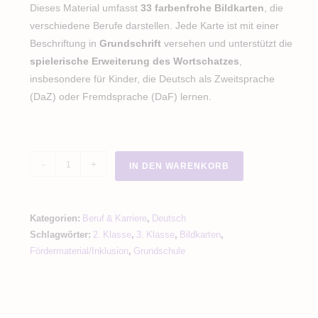
Dieses Material umfasst
33 farbenfrohe Bildkarten
, die
verschiedene Berufe darstellen. Jede Karte ist mit einer
Beschriftung in
Grundschrift
versehen und unterstützt die
spielerische Erweiterung des Wortschatzes
,
insbesondere für Kinder, die Deutsch als Zweitsprache
(DaZ) oder Fremdsprache (DaF) lernen.
Berufe
-
+
IN DEN WARENKORB
Bildkarten
Menge
Kategorien:
Beruf & Karriere
,
Deutsch
Schlagwörter:
2. Klasse
,
3. Klasse
,
Bildkarten
,
Fördermaterial/Inklusion
,
Grundschule