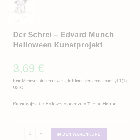
Der Schrei – Edvard Munch
Halloween Kunstprojekt
3,69
€
Kein Mehrwertsteuerausweis, da Kleinunternehmer nach §19 (1)
UStG.
Kunstprojekt für Halloween oder zum Thema Horror
Der
-
+
IN DEN WARENKORB
Schrei