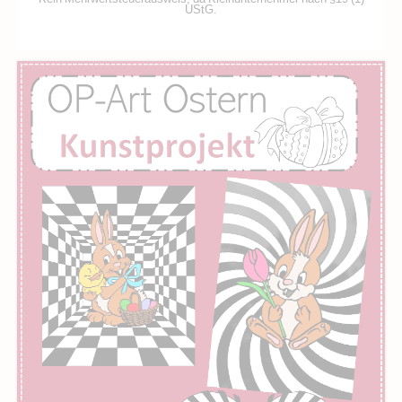
UStG.