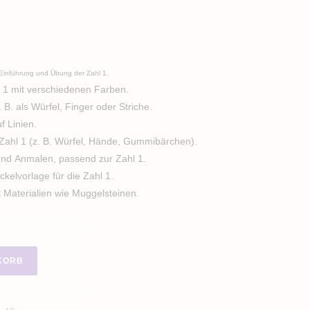
r Einführung und Übung der Zahl 1.
1 mit verschiedenen Farben.
 B. als Würfel, Finger oder Striche.
 Linien.
Zahl 1 (z. B. Würfel, Hände, Gummibärchen).
nd Anmalen, passend zur Zahl 1.
ckelvorlage für die Zahl 1.
 Materialien wie Muggelsteinen.
KORB