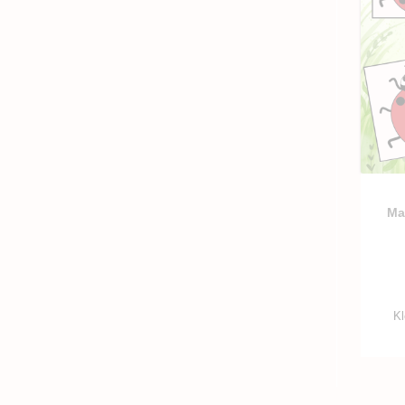
Ma
Kl