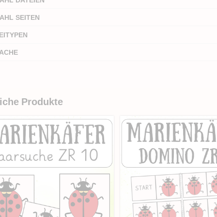
AHL SEITEN
EITYPEN
ACHE
iche Produkte