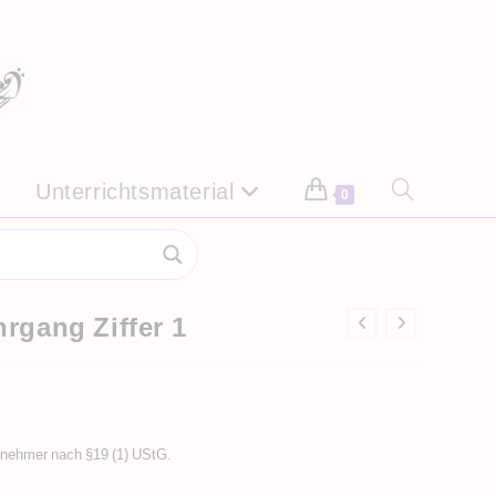
Unterrichtsmaterial
Website-
0
Suche
umschalten
hrgang Ziffer 1
rnehmer nach §19 (1) UStG.