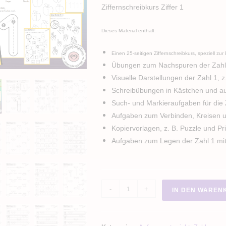
Ziffernschreibkurs Ziffer 1
Dieses Material enthält:
Einen 25-seitigen Ziffernschreibkurs, speziell zu
Übungen zum Nachspuren der Zahl 
Visuelle Darstellungen der Zahl 1, z.
Schreibübungen in Kästchen und auf
Such- und Markieraufgaben für die 
Aufgaben zum Verbinden, Kreisen u
Kopiervorlagen, z. B. Puzzle und Pri
Aufgaben zum Legen der Zahl 1 mit
Die
-
+
IN DEN WAREN
Zahl
1
/