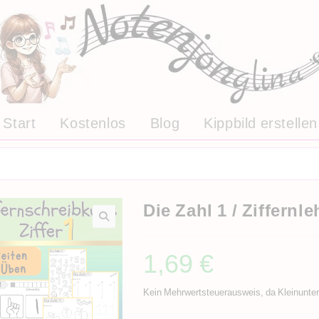
Start
Kostenlos
Blog
Kippbild erstellen
Die Zahl 1 / Ziffernle
1,69
€
Kein Mehrwertsteuerausweis, da Kleinunte