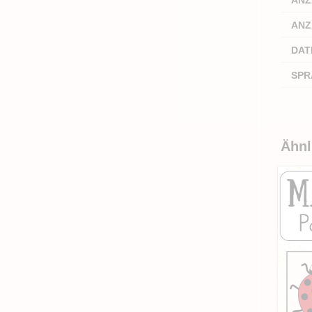
ANZ
DAT
SPR
Ähnl