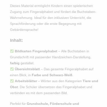
Dieses Material ermöglicht Kindern einen spielerischen
Zugang zum Fingeralphabet und fördert die Buchstaben-
Wahrnehmung. Ideal für den inklusiven Unterricht, die
Sprachförderung oder die erste Begegnung mit
Gebärdensprache!
Inhalt:
Bildkarten Fingeralphabet
– Alle Buchstaben in
Grundschrift mit passender Handzeichen-Darstellung,
farbig
gestaltet.
Übersichtsblatt
– Das gesamte Fingeralphabet auf
einen Blick, in
Farbe und Schwarz-Weiß
.
Arbeitsblätter
– Wörter aus den Kategorien
Tiere und
Obst
: Die Schüler übersetzen das Fingeralphabet und
verbinden es mit dem passenden Bild.
Perfekt für
Grundschule, Förderschule und