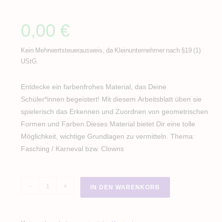
0,00
€
Kein Mehrwertsteuerausweis, da Kleinunternehmer nach §19 (1)
UStG.
Entdecke ein farbenfrohes Material, das Deine
Schüler*innen begeistert! Mit diesem Arbeitsblatt üben sie
spielerisch das Erkennen und Zuordnen von geometrischen
Formen und Farben.Dieses Material bietet Dir eine tolle
Möglichkeit, wichtige Grundlagen zu vermitteln. Thema:
Fasching / Karneval bzw. Clowns
geometrische
-
+
IN DEN WARENKORB
Formen
Ausmalen
Karneval