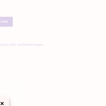
KORB
schule
,
Mal- und Bastelvorlagen