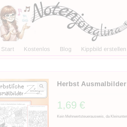
Start
Kostenlos
Blog
Kippbild erstellen
Herbst Ausmalbilder
1,69
€
Kein Mehrwertsteuerausweis, da Kleinunte