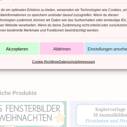
ZUSÄTZLICHE INFORMATIONEN
dir ein optimales Erlebnis zu bieten, verwenden wir Technologien wie Cookies, u
äteinformationen zu speichern und/oder darauf zuzugreifen. Wenn du diesen
zliche Informationen
hnologien zustimmst, können wir Daten wie das Surfverhalten oder eindeutige IDs
ser Website verarbeiten. Wenn du deine Zustimmung nicht erteilst oder zurückziehs
nen bestimmte Merkmale und Funktionen beeinträchtigt werden.
AHL DATEIEN
AHL SEITEN
Akzeptieren
Ablehnen
Einstellungen anseh
EITYPEN
Cookie-Richtlinie
Datenschutz
Impressum
ACHE
iche Produkte