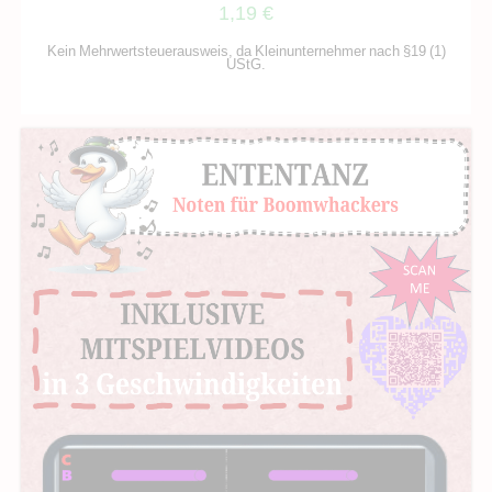
1,19
€
Kein Mehrwertsteuerausweis, da Kleinunternehmer nach §19 (1)
UStG.