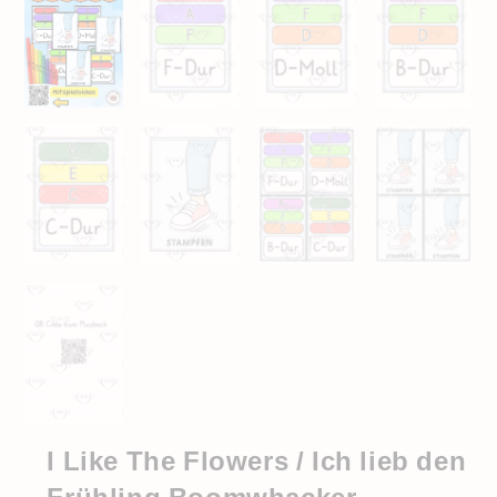
I Like The Flowers / Ich lieb den
Frühling Boomwhacker