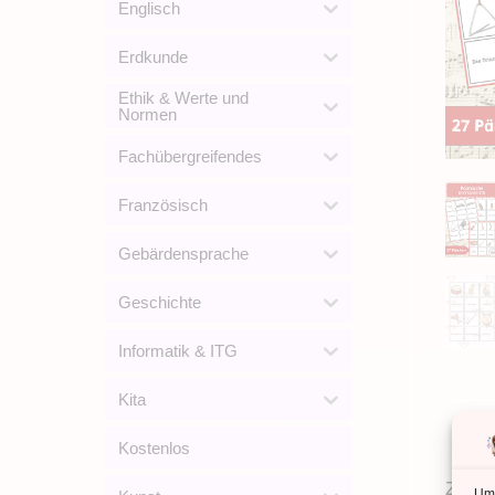
Englisch
Erdkunde
Ethik & Werte und
Normen
Fachübergreifendes
Französisch
Gebärdensprache
Geschichte
Informatik & ITG
Kita
Kostenlos
Zusät
Um 