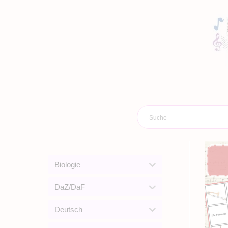
Zum
Inhalt
springen
Biologie
DaZ/DaF
Deutsch