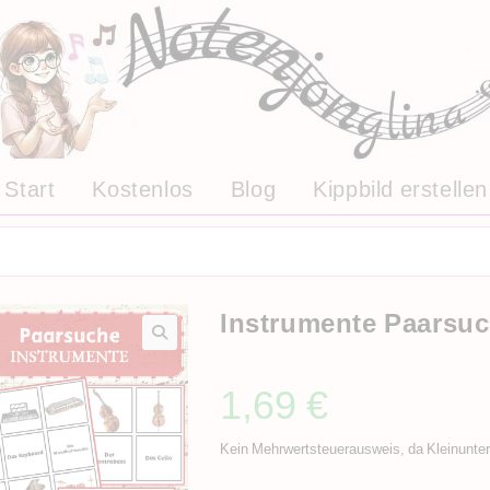
Start
Kostenlos
Blog
Kippbild erstellen
Instrumente Paarsu
1,69
€
Kein Mehrwertsteuerausweis, da Kleinunte