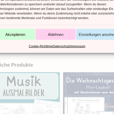
äteinformationen zu speichern und/oder darauf zuzugreifen. Wenn du diesen
hnologien zustimmst, können wir Daten wie das Surfverhalten oder eindeutige IDs
AHL DATEIEN
ser Website verarbeiten. Wenn du deine Zustimmung nicht erteilst oder zurückziehs
nen bestimmte Merkmale und Funktionen beeinträchtigt werden.
AHL SEITEN
EITYPEN
Akzeptieren
Ablehnen
Einstellungen anseh
ACHE
Cookie-Richtlinie
Datenschutz
Impressum
iche Produkte