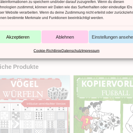
äteinformationen zu speichern und/oder darauf zuzugreifen. Wenn du diesen
AHL DATEIEN
hnologien zustimmst, können wir Daten wie das Surfverhalten oder eindeutige IDs
ser Website verarbeiten. Wenn du deine Zustimmung nicht erteilst oder zurückziehs
AHL SEITEN
nen bestimmte Merkmale und Funktionen beeinträchtigt werden.
EITYPEN
ACHE
Akzeptieren
Ablehnen
Einstellungen anseh
Cookie-Richtlinie
Datenschutz
Impressum
iche Produkte