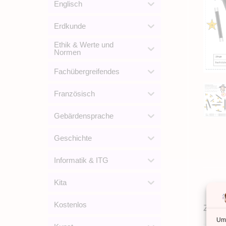
Englisch
Erdkunde
Ethik & Werte und
Normen
Fachübergreifendes
Französisch
Gebärdensprache
Geschichte
Informatik & ITG
Kita
Kostenlos
Zusät
Um 