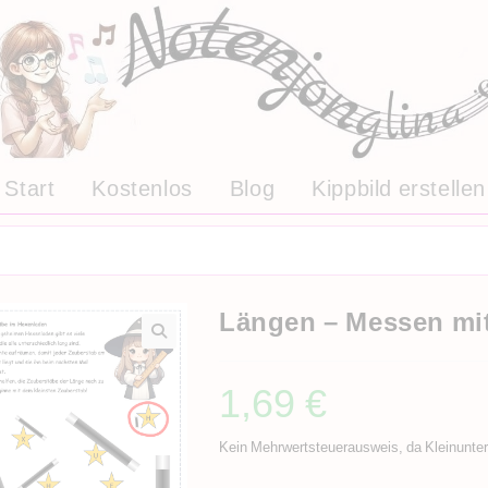
Start
Kostenlos
Blog
Kippbild erstellen
Längen – Messen mit
1,69
€
Kein Mehrwertsteuerausweis, da Kleinunte