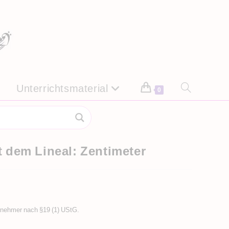
Unterrichtsmaterial
Website-
0
Suche
umschalten
 dem Lineal: Zentimeter
rnehmer nach §19 (1) UStG.