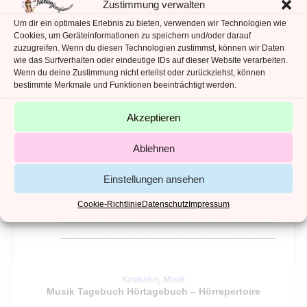
Zustimmung verwalten
Um dir ein optimales Erlebnis zu bieten, verwenden wir Technologien wie
Cookies, um Geräteinformationen zu speichern und/oder darauf
zuzugreifen. Wenn du diesen Technologien zustimmst, können wir Daten
wie das Surfverhalten oder eindeutige IDs auf dieser Website verarbeiten.
Wenn du deine Zustimmung nicht erteilst oder zurückziehst, können
bestimmte Merkmale und Funktionen beeinträchtigt werden.
Akzeptieren
Ablehnen
Einstellungen ansehen
Cookie-Richtlinie
Datenschutz
Impressum
IN DEN WARENKORB
Kostenlos
,
Musik
Musik Tagebuch Hörtagebuch – Hörrepertoire