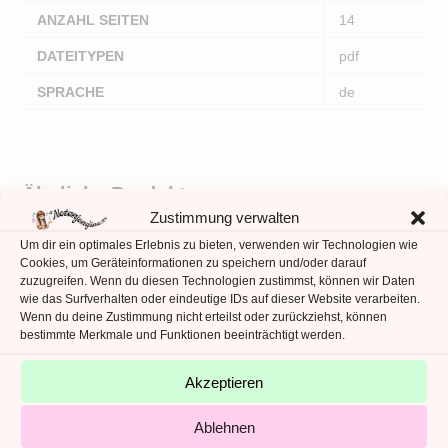
ANZAHL SEITEN
14
DATEITYPEN
pdf
SPRACHE
de
Ähnliche Produkte
Zustimmung verwalten
Um dir ein optimales Erlebnis zu bieten, verwenden wir Technologien wie
Cookies, um Geräteinformationen zu speichern und/oder darauf
zuzugreifen. Wenn du diesen Technologien zustimmst, können wir Daten
wie das Surfverhalten oder eindeutige IDs auf dieser Website verarbeiten.
Wenn du deine Zustimmung nicht erteilst oder zurückziehst, können
bestimmte Merkmale und Funktionen beeinträchtigt werden.
Akzeptieren
Ablehnen