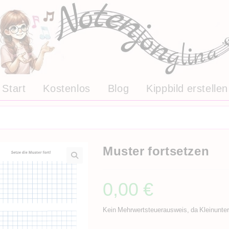
Start
Kostenlos
Blog
Kippbild erstellen
Muster fortsetzen
0,00
€
Kein Mehrwertsteuerausweis, da Kleinunte