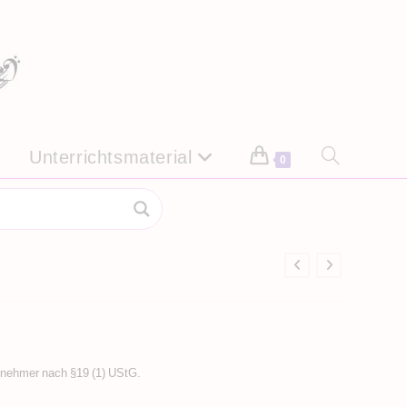
Unterrichtsmaterial
Website-
0
Suche
umschalten
rnehmer nach §19 (1) UStG.