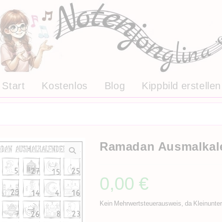
Start
Kostenlos
Blog
Kippbild erstellen
Ramadan Ausmalkal
0,00
€
Kein Mehrwertsteuerausweis, da Kleinunte