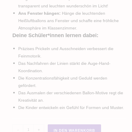
transparent und leuchten wunderschön im Licht!
Ans Fenster hängen:
Hänge die leuchtenden
Heißluftballons ans Fenster und schaffe eine fröhliche
Atmosphäre im Klassenzimmer.
Deine Schüler*innen lernen dabei:
Präzises Prickeln und Ausschneiden verbessert die
Feinmotorik.
Das Nachfahren der Linien stärkt die Auge-Hand-
Koordination.
Die Konzentrationsfähigkeit und Geduld werden
gefördert.
Das Ausmalen der verschiedenen Ballon-Motive regt die
Kreativität an.
Die Kinder entwickeln ein Gefühl für Formen und Muster.
Sommer
-
+
IN DEN WARENKORB