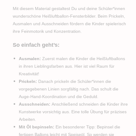
Mit diesem Material gestaltest Du und deine Schüler*innen
wunderschöne Heißluftballon-Fensterbilder. Beim Prickeln,
Ausmalen und Ausschneiden fördern die Kinder spielerisch
ihre Feinmotorik und Konzentration.
So einfach geht’s:
Ausmalen:
Zuerst malen die Kinder die Heißluftballons
in ihren Lieblingsfarben aus. Hier ist viel Raum für
Kreativität!
Prickeln:
Danach prickeln die Schüler*innen die
vorgegebenen Linien sorgfältig nach. Das schult die
Auge-Hand-Koordination und die Geduld.
Ausschneiden:
Anschließend schneiden die Kinder ihre
Kunstwerke vorsichtig aus. Eine tolle Übung für präzises
Arbeiten.
Mit Öl bepinseln:
Ein besonderer Tipp: Bepinsel die
fertigen Ballons leicht mit Speiseöl. So werden sie