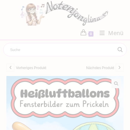
Zum
Inhalt
springen
Menü
0
Vorheriges Produkt
Nächstes Produkt