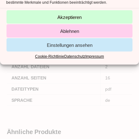
bestimmte Merkmale und Funktionen beeinträchtigt werden.
Akzeptieren
ZUSÄTZLICHE INFORMATIONEN
Ablehnen
REZENSIONEN (0)
Einstellungen ansehen
Zusätzliche Informationen
Cookie-Richtlinie
Datenschutz
Impressum
ANZAHL DATEIEN
2
ANZAHL SEITEN
16
DATEITYPEN
pdf
SPRACHE
de
Ähnliche Produkte