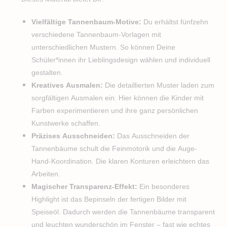
Vielfältige Tannenbaum-Motive:
Du erhältst fünfzehn
verschiedene Tannenbaum-Vorlagen mit
unterschiedlichen Mustern. So können Deine
Schüler*innen ihr Lieblingsdesign wählen und individuell
gestalten.
Kreatives Ausmalen:
Die detaillierten Muster laden zum
sorgfältigen Ausmalen ein. Hier können die Kinder mit
Farben experimentieren und ihre ganz persönlichen
Kunstwerke schaffen.
Präzises Ausschneiden:
Das Ausschneiden der
Tannenbäume schult die Feinmotorik und die Auge-
Hand-Koordination. Die klaren Konturen erleichtern das
Arbeiten.
Magischer Transparenz-Effekt:
Ein besonderes
Highlight ist das Bepinseln der fertigen Bilder mit
Speiseöl. Dadurch werden die Tannenbäume transparent
und leuchten wunderschön im Fenster – fast wie echtes