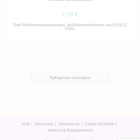
2,69
€
Kein Mehrwertsteuerausweis, da Kleinunternehmer nach §19 (1)
UStG.
Kategorien anzeigen
AGB
Impressum
Datenschutz
Cookie-Richtlinie
Widerruf & Rückgaberecht