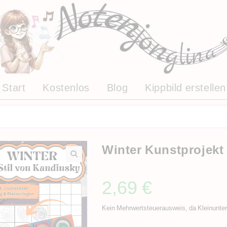
Start
Kostenlos
Blog
Kippbild erstellen
Winter Kunstprojek
2,69
€
Kein Mehrwertsteuerausweis, da Kleinunte