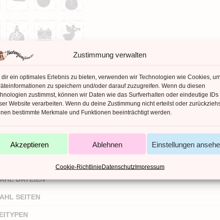
Zustimmung verwalten
dir ein optimales Erlebnis zu bieten, verwenden wir Technologien wie Cookies, u
äteinformationen zu speichern und/oder darauf zuzugreifen. Wenn du diesen
hnologien zustimmst, können wir Daten wie das Surfverhalten oder eindeutige IDs
ser Website verarbeiten. Wenn du deine Zustimmung nicht erteilst oder zurückziehs
nen bestimmte Merkmale und Funktionen beeinträchtigt werden.
ZUSÄTZLICHE INFORMATIONEN
Akzeptieren
Ablehnen
Einstellungen anseh
zliche Informationen
Cookie-Richtlinie
Datenschutz
Impressum
AHL DATEIEN
AHL SEITEN
EITYPEN