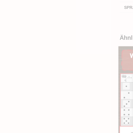
SPR
Ähnl