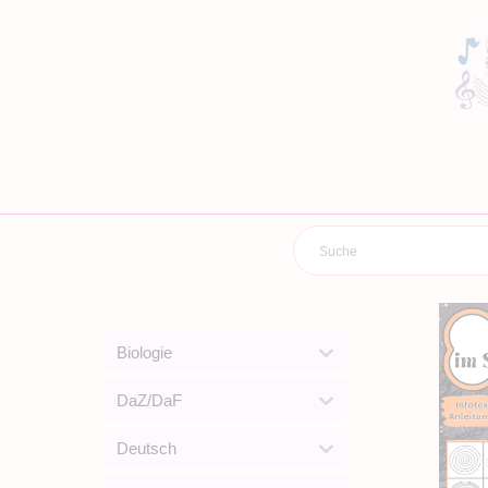
Zum
Inhalt
springen
Biologie
DaZ/DaF
Deutsch