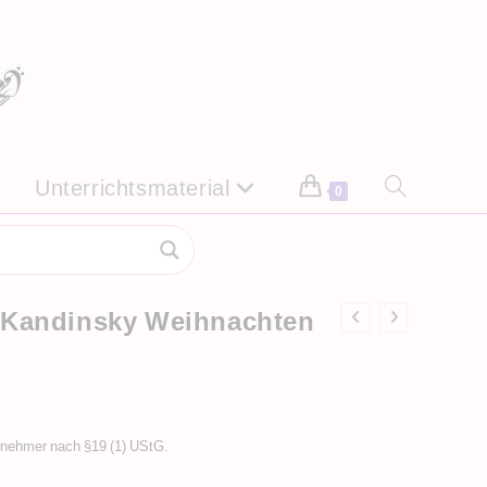
Unterrichtsmaterial
Website-
0
Suche
umschalten
t Kandinsky Weihnachten
rnehmer nach §19 (1) UStG.