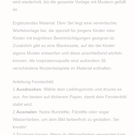
wird wiederholt, bis die gesamte Vorlage mit Mustern gefüllt
ist.
Ergänzendes Material: Dem Set liegt eine vereinfachte
Würfelvorlage bei, die speziell für jüngere Kinder oder
Kinder mit kognitiven Beeinträchtigungen geeignet ist.
Zusätzlich gibt es eine Blankoseite, auf der die Kinder
eigene Muster entwerfen und diese anschließend würfeln
können. Als Inspirationsquelle sind außerdem 36
verschiedene Musterbeispiele im Material enthalten.
Anleitung Fensterbild:
1.
Ausdrucken
: Wähle dein Lieblingsmotiv und drucke es
aus. Am besten auf dickerem Papier, damit dein Fensterbild
stabil wird.
2.
Ausmalen
: Nutze Buntstifte, Filzstifte oder sogar
Wasserfarben, um dein Bild farbenfroh zu gestalten. Sei
kreativ!
3.Trocknen lassen: Wenn du Wasserfarben verwendet hast,