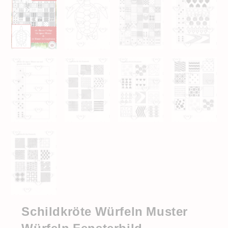
Schildkröte Würfeln Muster
Würfeln Fensterbild