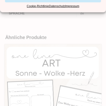
DATEITYPEN
pdf
Cookie-Richtlinie
Datenschutz
Impressum
SPRACHE
de
Ähnliche Produkte