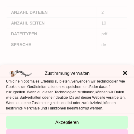
ANZAHL DATEIEN
2
ANZAHL SEITEN
10
DATEITYPEN
pdf
SPRACHE
de
Zustimmung verwalten
Ähnliche Produkte
Um dir ein optimales Erlebnis zu bieten, verwenden wir Technologien wie
Cookies, um Geräteinformationen zu speichern und/oder darauf
zuzugreifen. Wenn du diesen Technologien zustimmst, können wir Daten
wie das Surfverhalten oder eindeutige IDs auf dieser Website verarbeiten.
Wenn du deine Zustimmung nicht erteilst oder zurückziehst, können
bestimmte Merkmale und Funktionen beeinträchtigt werden.
Akzeptieren