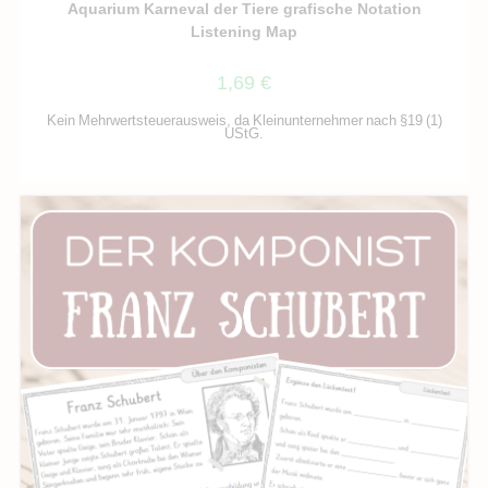
Aquarium Karneval der Tiere grafische Notation
Listening Map
1,69
€
Kein Mehrwertsteuerausweis, da Kleinunternehmer nach §19 (1)
UStG.