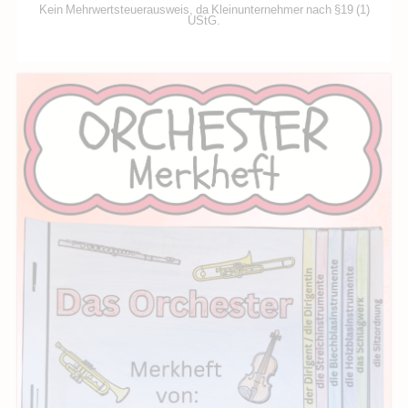
Kein Mehrwertsteuerausweis, da Kleinunternehmer nach §19 (1)
UStG.